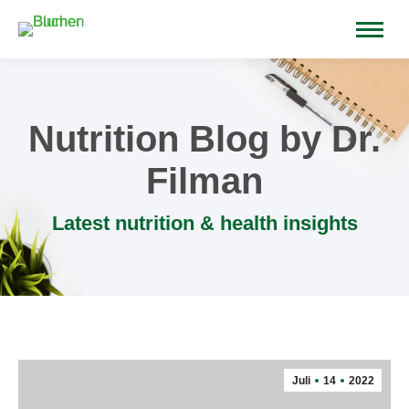
Nutrition Blog by Dr.
Filman
Latest nutrition & health insights
Juli
14
2022