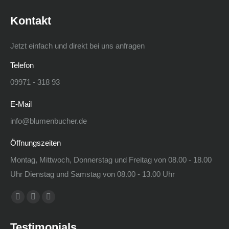
Kontakt
Jetzt einfach und direkt bei uns anfragen
Telefon
09971 - 318 93
E-Mail
info@blumenbucher.de
Öffnungszeiten
Montag, Mittwoch, Donnerstag und Freitag von 08.00 - 18.00
Uhr Dienstag und Samstag von 08.00 - 13.00 Uhr
Finden Sie uns auf:
Facebook
Instagram
E-
page
page
Mail
Testimonials