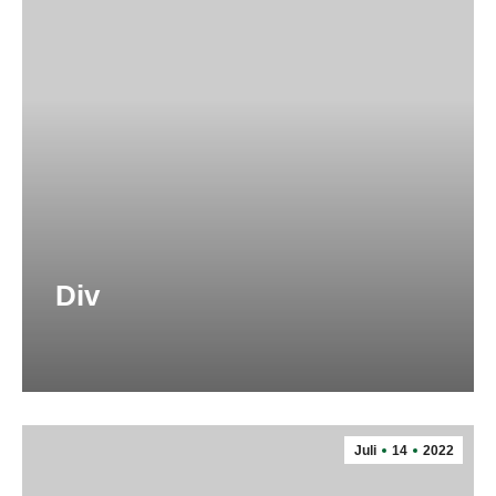
Div
Juli
14
2022