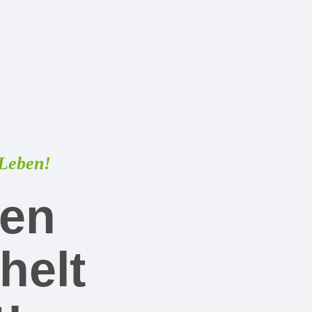
 Leben!
en
helt