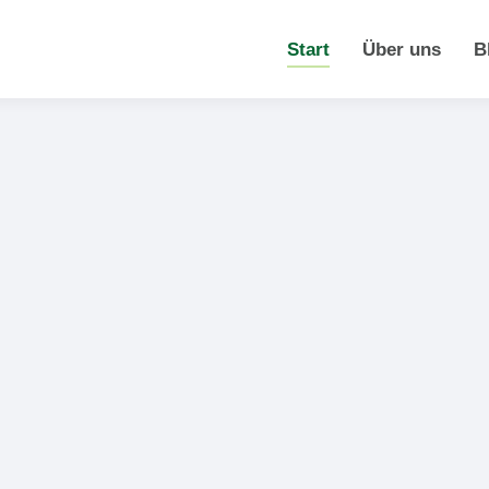
Start
Über uns
B