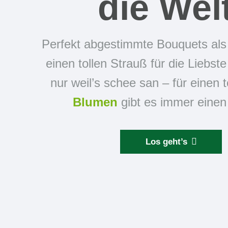
die Wel
Perfekt abgestimmte Bouquets al
einen tollen Strauß für die Liebst
nur weil’s schee san – für einen 
Blumen
gibt es immer einen
Los geht’s